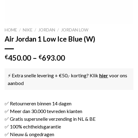
HOME
/
NIKE
/
JORDAN
/
JORDAN LOW
Air Jordan 1 Low Ice Blue (W)
450.00
–
693.00
€
€
⚡ Extra snelle levering + €50,- korting? Klik
hier
voor ons
aanbod
✅ Retourneren binnen 14 dagen
✅ Meer dan 30.000 tevreden klanten
✅ Gratis supersnelle verzending in NL & BE
✅ 100% echtheidsgarantie
✅ Nieuw & ongedragen