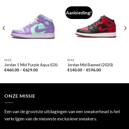
Aanbieding!
NIKE
NIKE
Jordan 1 Mid Purple Aqua (GS)
Jordan Mid Banned (2020)
€
460.00
–
€
629.00
€
140.00
–
€
596.00
ONZE MISSIE
Een van de grootste uitdagingen van een sneakerhead is het
verkrijgen van de nieuwste exclusieve sneakers.