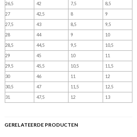
26,5
42
7,5
8,5
27
42,5
8
9
27,5
43
8,5
9,5
28
44
9
10
28,5
44,5
9,5
10,5
29
45
10
11
29,5
45,5
10,5
11,5
30
46
11
12
30,5
47
11,5
12,5
31
47,5
12
13
GERELATEERDE PRODUCTEN