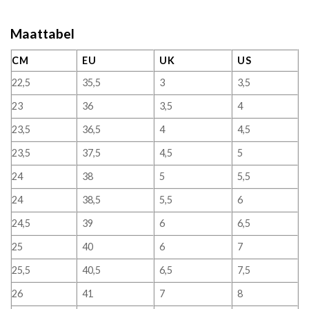
Maattabel
CM
EU
UK
US
22,5
35,5
3
3,5
23
36
3,5
4
23,5
36,5
4
4,5
23,5
37,5
4,5
5
24
38
5
5,5
24
38,5
5,5
6
24,5
39
6
6,5
25
40
6
7
25,5
40,5
6,5
7,5
26
41
7
8