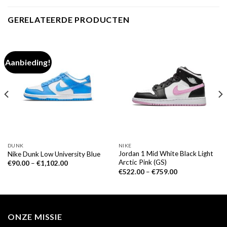
GERELATEERDE PRODUCTEN
Aanbieding!
DUNK
NIKE
Jordan 1 Mid White Black Light
Nike Dunk Low University Blue
Arctic Pink (GS)
€
90.00
–
€
1,102.00
€
522.00
–
€
759.00
ONZE MISSIE