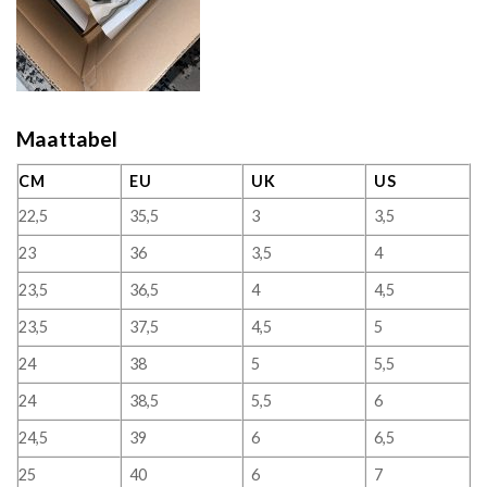
Maattabel
CM
EU
UK
US
22,5
35,5
3
3,5
23
36
3,5
4
23,5
36,5
4
4,5
23,5
37,5
4,5
5
24
38
5
5,5
24
38,5
5,5
6
24,5
39
6
6,5
25
40
6
7