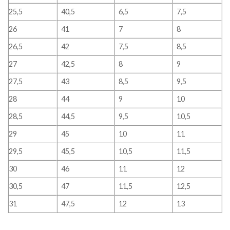
25,5
40,5
6,5
7,5
26
41
7
8
26,5
42
7,5
8,5
27
42,5
8
9
27,5
43
8,5
9,5
28
44
9
10
28,5
44,5
9,5
10,5
29
45
10
11
29,5
45,5
10,5
11,5
30
46
11
12
30,5
47
11,5
12,5
31
47,5
12
13