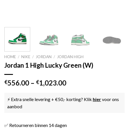
HOME
/
NIKE
/
JORDAN
/
JORDAN HIGH
Jordan 1 High Lucky Green (W)
556.00
–
1,023.00
€
€
⚡ Extra snelle levering + €50,- korting? Klik
hier
voor ons
aanbod
✅ Retourneren binnen 14 dagen