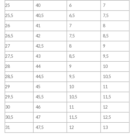
25
40
6
7
25,5
40,5
6,5
7,5
26
41
7
8
26,5
42
7,5
8,5
27
42,5
8
9
27,5
43
8,5
9,5
28
44
9
10
28,5
44,5
9,5
10,5
29
45
10
11
29,5
45,5
10,5
11,5
30
46
11
12
30,5
47
11,5
12,5
31
47,5
12
13