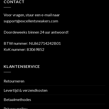
CONTACT
Voor vragen, stuur een e-mail naar
support@excellentsneakers.com
Doordeweeks binnen 24 uur antwoord!
BTW nummer: NL862714242B01
KvK nummer: 83069852
KLANTENSERVICE
Retourneren
Levertijd & verzendkosten
Betaalmethodes
Privacy policy