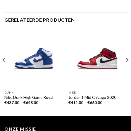
GERELATEERDE PRODUCTEN
DUNK
NIKE
Nike Dunk High Game Royal
Jordan 1 Mid Chicago 2020
€
437.00
–
€
648.00
€
411.00
–
€
660.00
ONZE MISSIE