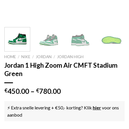
HOME
/
NIKE
/
JORDAN
/
JORDAN HIGH
Jordan 1 High Zoom Air CMFT Stadium
Green
450.00
–
780.00
€
€
⚡ Extra snelle levering + €50,- korting? Klik
hier
voor ons
aanbod