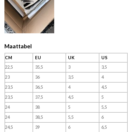
Maattabel
CM
EU
UK
US
22,5
35,5
3
3,5
23
36
3,5
4
23,5
36,5
4
4,5
23,5
37,5
4,5
5
24
38
5
5,5
24
38,5
5,5
6
24,5
39
6
6,5