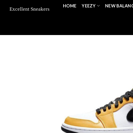
Skip
HOME
YEEZY
NEW BALAN
to
content