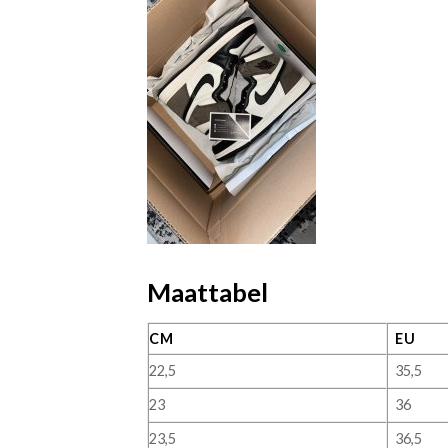
Maattabel
CM
EU
22,5
35,5
23
36
23,5
36,5