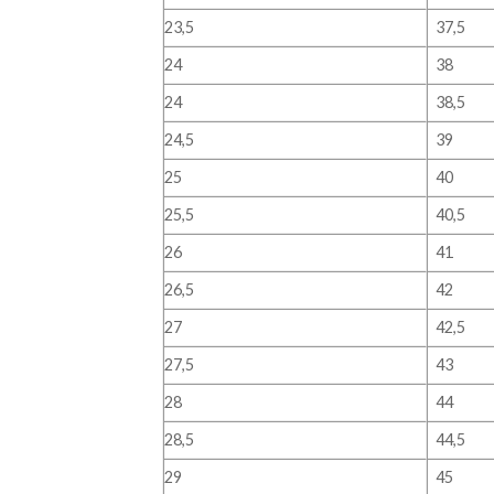
23,5
37,5
24
38
24
38,5
24,5
39
25
40
25,5
40,5
26
41
26,5
42
27
42,5
27,5
43
28
44
28,5
44,5
29
45