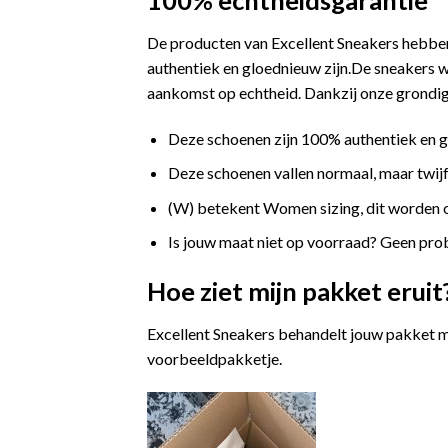
100% echtheidsgarantie
De producten van Excellent Sneakers hebben
authentiek en gloednieuw zijn.De sneakers w
aankomst op echtheid. Dankzij onze grondige
Deze schoenen zijn 100% authentiek en 
Deze schoenen vallen normaal, maar twijfe
(W) betekent Women sizing, dit worden
Is jouw maat niet op voorraad? Geen prob
Hoe ziet mijn pakket eruit
Excellent Sneakers behandelt jouw pakket m
voorbeeldpakketje.