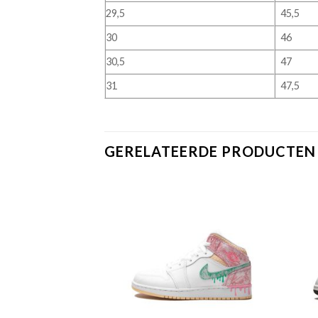
29,5
45,5
30
46
30,5
47
31
47,5
GERELATEERDE PRODUCTEN