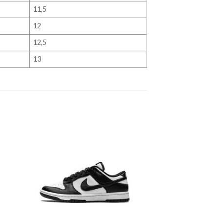
11,5
12
12,5
13