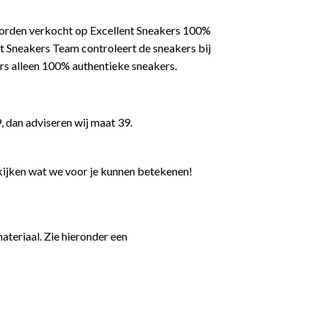
worden verkocht op Excellent Sneakers 100%
t Sneakers Team controleert de sneakers bij
rs alleen 100% authentieke sneakers.
, dan adviseren wij maat 39.
kijken wat we voor je kunnen betekenen!
teriaal. Zie hieronder een