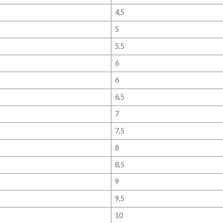
4,5
5
5,5
6
6
6,5
7
7,5
8
8,5
9
9,5
10