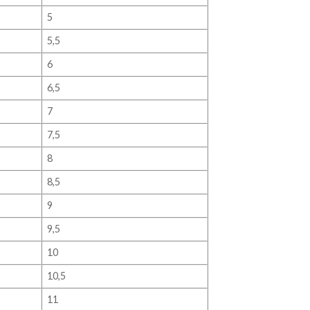
5
5,5
6
6,5
7
7,5
8
8,5
9
9,5
10
10,5
11