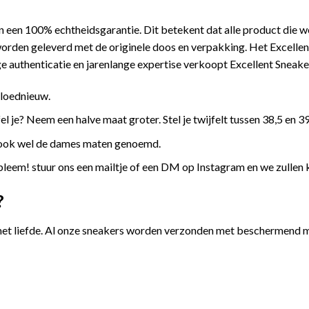
 een 100% echtheidsgarantie. Dit betekent dat alle product die 
orden geleverd met de originele doos en verpakking. Het Excellen
 authenticatie en jarenlange expertise verkoopt Excellent Sneake
gloednieuw.
l je? Neem een halve maat groter. Stel je twijfelt tussen 38,5 en 39
 ook wel de dames maten genoemd.
leem! stuur ons een mailtje of een DM op Instagram en we zullen 
?
et liefde. Al onze sneakers worden verzonden met beschermend ma