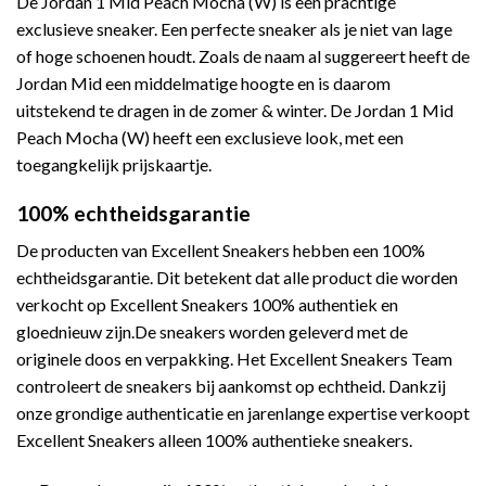
De Jordan 1 Mid Peach Mocha (W) is een prachtige
exclusieve sneaker. Een perfecte sneaker als je niet van lage
of hoge schoenen houdt. Zoals de naam al suggereert heeft de
Jordan Mid een middelmatige hoogte en is daarom
uitstekend te dragen in de zomer & winter. De Jordan 1 Mid
Peach Mocha (W) heeft een exclusieve look, met een
toegangkelijk prijskaartje.
100% echtheidsgarantie
De producten van Excellent Sneakers hebben een 100%
echtheidsgarantie. Dit betekent dat alle product die worden
verkocht op Excellent Sneakers 100% authentiek en
gloednieuw zijn.De sneakers worden geleverd met de
originele doos en verpakking. Het Excellent Sneakers Team
controleert de sneakers bij aankomst op echtheid. Dankzij
onze grondige authenticatie en jarenlange expertise verkoopt
Excellent Sneakers alleen 100% authentieke sneakers.