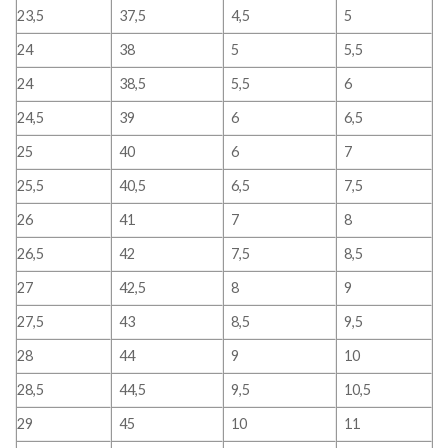
23,5
37,5
4,5
5
24
38
5
5,5
24
38,5
5,5
6
24,5
39
6
6,5
25
40
6
7
25,5
40,5
6,5
7,5
26
41
7
8
26,5
42
7,5
8,5
27
42,5
8
9
27,5
43
8,5
9,5
28
44
9
10
28,5
44,5
9,5
10,5
29
45
10
11