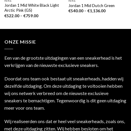
NIKE
NIKE
Jordan 1 Mid White Black Light
Jordan 1 Mid Dutch Green
Arctic Pink (GS)
€
540.00
–
€
1,136.00
€
522.00
–
€
759.00
ONZE MISSIE
Een van de grootste uitdagingen van een sneakerhead is het
verkrijgen van de nieuwste exclusieve sneakers.
Doordat ons team ook bestaat uit sneakerheads, hadden wij
dezelfde uitdaging. Om deze uitdaging te voltooien hebben
wij ons netwerk verbreed om de nieuwste exclusieve
sneakers te bemachtigen. Tegenwoordig is dit geen uitdaging
meer voor ons team.
Wij realiseerden ons dat er heel veel sneakerheads, zoals ons,
met deze uitdaging zitten. Wij hebben besloten om het