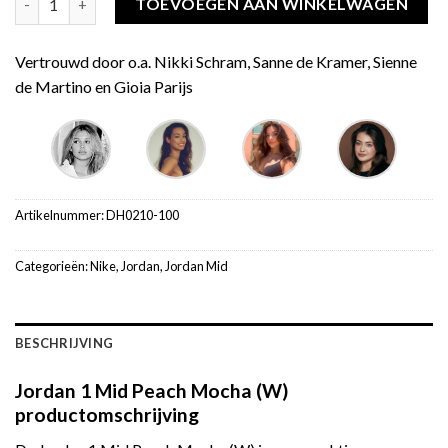
TOEVOEGEN AAN WINKELWAGEN
Vertrouwd door o.a. Nikki Schram, Sanne de Kramer, Sienne
de Martino en Gioia Parijs
Artikelnummer:
DH0210-100
Categorieën:
Nike
,
Jordan
,
Jordan Mid
BESCHRIJVING
Jordan 1 Mid Peach Mocha (W)
productomschrijving