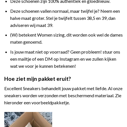
Deze schoenen zijn 100% authentiek en gloednieuw.
Deze schoenen vallen normaal, maar twijfel je? Neem een
halve maat groter. Stel je twijfelt tussen 38,5 en 39, dan
adviseren wij maat 39.
(W) betekent Women sizing, dit worden ook wel de dames
maten genoemd.
Is jouw maat niet op voorraad? Geen probleem! stuur ons
een mailtje of een DM op Instagram en we zullen kijken
wat we voor je kunnen betekenen!
Hoe ziet mijn pakket eruit?
Excellent Sneakers behandelt jouw pakket met liefde. Al onze
sneakers worden verzonden met beschermend materiaal. Zie
hieronder een voorbeeldpakketje.