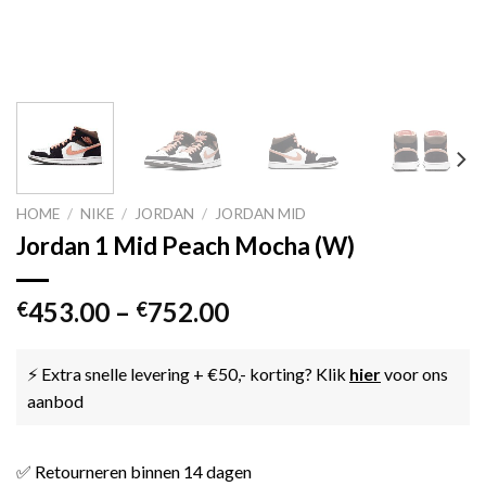
HOME
/
NIKE
/
JORDAN
/
JORDAN MID
Jordan 1 Mid Peach Mocha (W)
453.00
–
752.00
€
€
⚡ Extra snelle levering + €50,- korting? Klik
hier
voor ons
aanbod
✅ Retourneren binnen 14 dagen