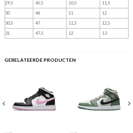
29,5
45,5
10,5
11,5
30
46
11
12
30,5
47
11,5
12,5
31
47,5
12
13
GERELATEERDE PRODUCTEN