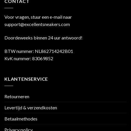
CONTACT
Voor vragen, stuur een e-mail naar
support@excellentsneakers.com
Doordeweeks binnen 24 uur antwoord!
BTW nummer: NL862714242B01
KvK nummer: 83069852
KLANTENSERVICE
Retourneren
Levertijd & verzendkosten
Betaalmethodes
Privacy policy