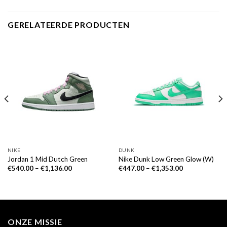
GERELATEERDE PRODUCTEN
NIKE
DUNK
Jordan 1 Mid Dutch Green
Nike Dunk Low Green Glow (W)
€
540.00
–
€
1,136.00
€
447.00
–
€
1,353.00
ONZE MISSIE