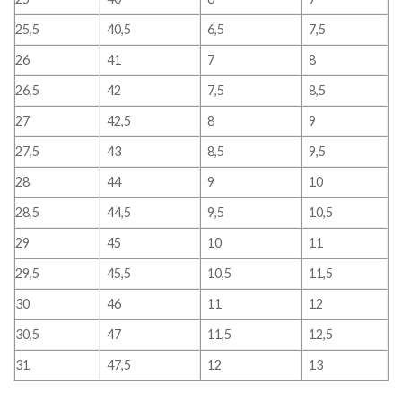
25,5
40,5
6,5
7,5
26
41
7
8
26,5
42
7,5
8,5
27
42,5
8
9
27,5
43
8,5
9,5
28
44
9
10
28,5
44,5
9,5
10,5
29
45
10
11
29,5
45,5
10,5
11,5
30
46
11
12
30,5
47
11,5
12,5
31
47,5
12
13