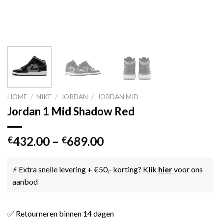
HOME
/
NIKE
/
JORDAN
/
JORDAN MID
Jordan 1 Mid Shadow Red
432.00
–
689.00
€
€
⚡ Extra snelle levering + €50,- korting? Klik
hier
voor ons
aanbod
✅ Retourneren binnen 14 dagen