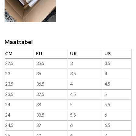
Maattabel
CM
EU
UK
US
22,5
35,5
3
3,5
23
36
3,5
4
23,5
36,5
4
4,5
23,5
37,5
4,5
5
24
38
5
5,5
24
38,5
5,5
6
24,5
39
6
6,5
25
40
6
7