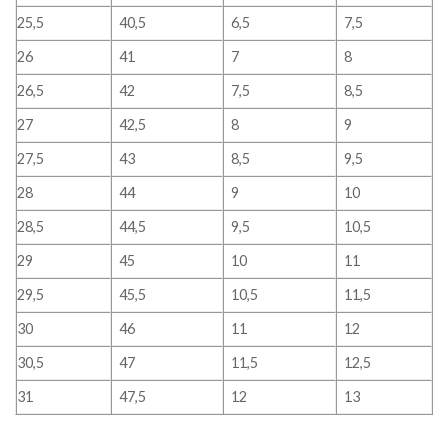
25,5
40,5
6,5
7,5
26
41
7
8
26,5
42
7,5
8,5
27
42,5
8
9
27,5
43
8,5
9,5
28
44
9
10
28,5
44,5
9,5
10,5
29
45
10
11
29,5
45,5
10,5
11,5
30
46
11
12
30,5
47
11,5
12,5
31
47,5
12
13