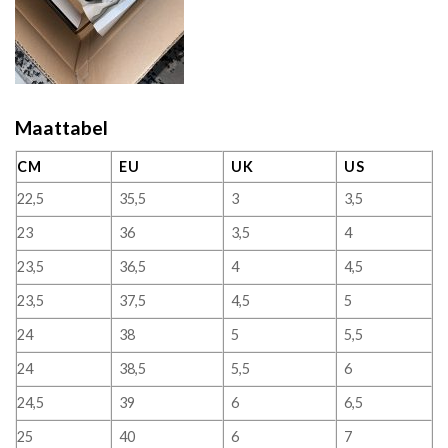
Maattabel
CM
EU
UK
US
22,5
35,5
3
3,5
23
36
3,5
4
23,5
36,5
4
4,5
23,5
37,5
4,5
5
24
38
5
5,5
24
38,5
5,5
6
24,5
39
6
6,5
25
40
6
7