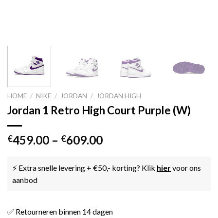
HOME
/
NIKE
/
JORDAN
/
JORDAN HIGH
Jordan 1 Retro High Court Purple (W)
459.00
–
609.00
€
€
⚡ Extra snelle levering + €50,- korting? Klik
hier
voor ons
aanbod
✅ Retourneren binnen 14 dagen