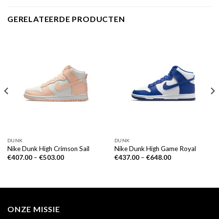
GERELATEERDE PRODUCTEN
DUNK
DUNK
Nike Dunk High Crimson Sail
Nike Dunk High Game Royal
€
407.00
–
€
503.00
€
437.00
–
€
648.00
ONZE MISSIE