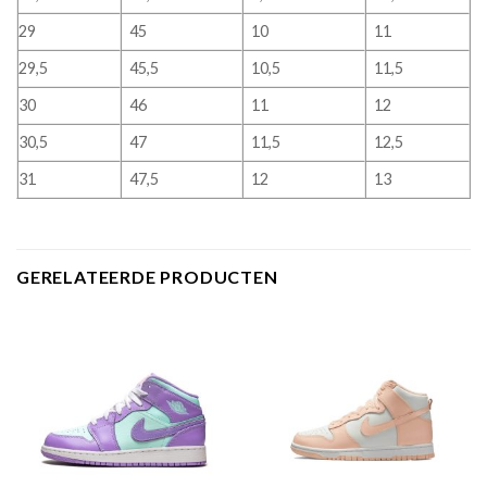
29
45
10
11
29,5
45,5
10,5
11,5
30
46
11
12
30,5
47
11,5
12,5
31
47,5
12
13
GERELATEERDE PRODUCTEN