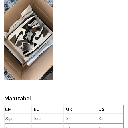
Maattabel
CM
EU
UK
US
22,5
35,5
3
3,5