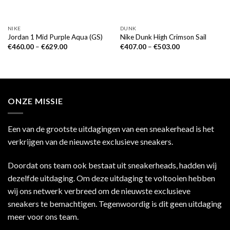
NIKE
DUNK
Jordan 1 Mid Purple Aqua (GS)
Nike Dunk High Crimson Sail
€
460.00
–
€
629.00
€
407.00
–
€
503.00
ONZE MISSIE
Een van de grootste uitdagingen van een sneakerhead is het
verkrijgen van de nieuwste exclusieve sneakers.
Doordat ons team ook bestaat uit sneakerheads, hadden wij
dezelfde uitdaging. Om deze uitdaging te voltooien hebben
wij ons netwerk verbreed om de nieuwste exclusieve
sneakers te bemachtigen. Tegenwoordig is dit geen uitdaging
meer voor ons team.