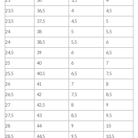
23
36
3,5
4
23,5
36,5
4
4,5
23,5
37,5
4,5
5
24
38
5
5,5
24
38,5
5,5
6
24,5
39
6
6,5
25
40
6
7
25,5
40,5
6,5
7,5
26
41
7
8
26,5
42
7,5
8,5
27
42,5
8
9
27,5
43
8,5
9,5
28
44
9
10
28,5
44,5
9,5
10,5