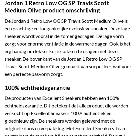
Jordan 1 Retro Low OG SP Travis Scott
Medium Olive product omschrijving
De Jordan 1 Retro Low OG SP Travis Scott Medium Olive is
een prachtige en toegankelijke exclusieve sneaker. Deze lage
sneaker wordt vooral in de zomer gedragen. De lage vorm
zorgt voor enorme ventilatie in de warmere dagen. Ook is het
erg handig om lekker korte sokken te dragen met deze
sneaker. De bovenkant van de Jordan 1 Retro Low OG SP
Travis Scott Medium Olive gemaakt van soepel leer, wat voor
een perfecte pasvorm zorgt.
100% echtheidsgarantie
De producten van Excellent Sneakers hebben een 100%
echtheidsgarantie. Dit betekent dat alle product die worden
verkocht op Excellent Sneakers 100% authentiek en
gloednieuw zijn. De sneakers worden geleverd met de
originele doos en verpakking. Het Excellent Sneakers Team
controleert de sneakers bij aankomst op echtheid. Dankzij