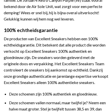
familie. De Jordan 4 Retro Canyon Purple (W) staat vooral
bekend door de Air Sole Unit, wat zorgt voor een perfecte
demping! Wees er snel bij, hij is bijna overal uitverkocht!
Gelukkig kunnen wij hem nog wel leveren.
100% echtheidsgarantie
De producten van Excellent Sneakers hebben een 100%
echtheidsgarantie. Dit betekent dat alle product die worden
verkocht op Excellent Sneakers 100% authentiek en
gloednieuw zijn. De sneakers worden geleverd met de
originele doos en verpakking. Het Excellent Sneakers Team
controleert de sneakers bij aankomst op echtheid. Dankzij
onze grondige authenticatie en jarenlange expertise verkoopt
Excellent Sneakers alleen 100% authentieke sneakers.
Deze schoenen zijn 100% authentiek en gloednieuw.
Deze schoenen vallen normaal, maar twijfel je? Neem een
halve maat groter. Stel je twijfelt tussen 38,5 en 39, dan