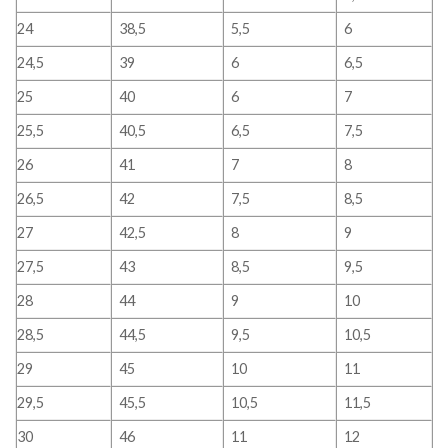
24
38,5
5,5
6
24,5
39
6
6,5
25
40
6
7
25,5
40,5
6,5
7,5
26
41
7
8
26,5
42
7,5
8,5
27
42,5
8
9
27,5
43
8,5
9,5
28
44
9
10
28,5
44,5
9,5
10,5
29
45
10
11
29,5
45,5
10,5
11,5
30
46
11
12