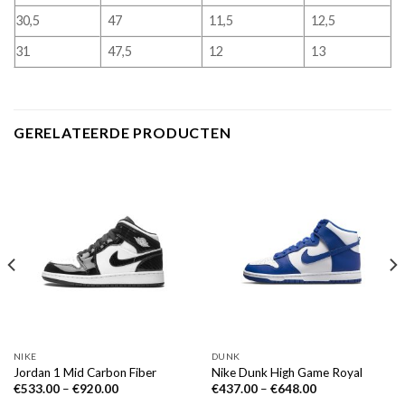
30,5
47
11,5
12,5
31
47,5
12
13
GERELATEERDE PRODUCTEN
NIKE
DUNK
Jordan 1 Mid Carbon Fiber
Nike Dunk High Game Royal
€
533.00
–
€
920.00
€
437.00
–
€
648.00