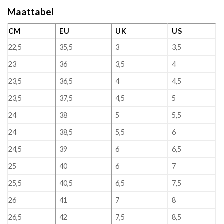
Maattabel
CM
EU
UK
US
22,5
35,5
3
3,5
23
36
3,5
4
23,5
36,5
4
4,5
23,5
37,5
4,5
5
24
38
5
5,5
24
38,5
5,5
6
24,5
39
6
6,5
25
40
6
7
25,5
40,5
6,5
7,5
26
41
7
8
26,5
42
7,5
8,5