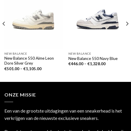
NEW BALANCE
NEW BALANCE
New Balance 550 Aime Leon
New Balance 550 Navy Blue
Dore Silver Grey
€
446.00
–
€
1,328.00
€
501.00
–
€
1,105.00
ONZE MISSIE
Een van de grootste uitdagingen van een sneakerhead is het
verkrijgen van de nieuwste exclusieve sneakers.