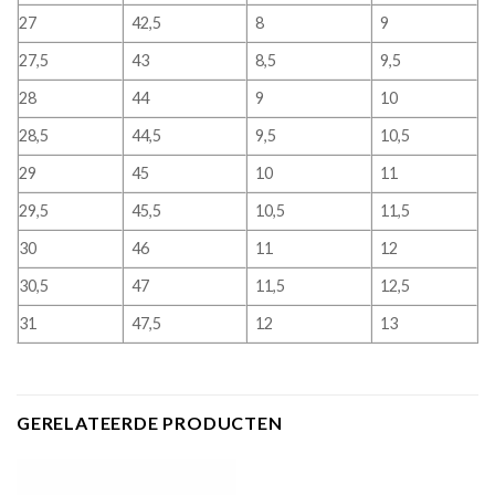
27
42,5
8
9
27,5
43
8,5
9,5
28
44
9
10
28,5
44,5
9,5
10,5
29
45
10
11
29,5
45,5
10,5
11,5
30
46
11
12
30,5
47
11,5
12,5
31
47,5
12
13
GERELATEERDE PRODUCTEN