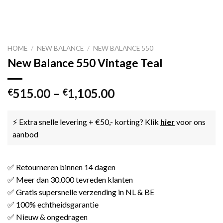
HOME
/
NEW BALANCE
/
NEW BALANCE 550
New Balance 550 Vintage Teal
515.00
–
1,105.00
€
€
⚡ Extra snelle levering + €50,- korting? Klik
hier
voor ons
aanbod
✅ Retourneren binnen 14 dagen
✅ Meer dan 30.000 tevreden klanten
✅ Gratis supersnelle verzending in NL & BE
✅ 100% echtheidsgarantie
✅ Nieuw & ongedragen