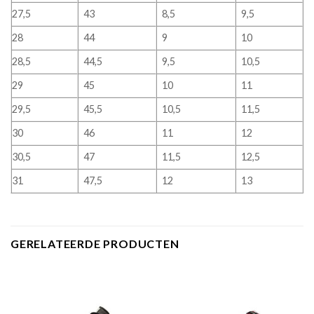
27,5
43
8,5
9,5
28
44
9
10
28,5
44,5
9,5
10,5
29
45
10
11
29,5
45,5
10,5
11,5
30
46
11
12
30,5
47
11,5
12,5
31
47,5
12
13
GERELATEERDE PRODUCTEN