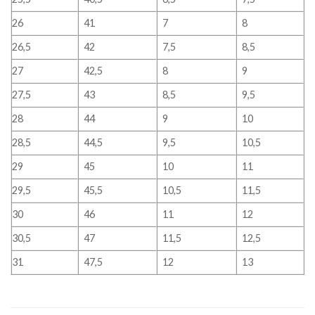
26
41
7
8
26,5
42
7,5
8,5
27
42,5
8
9
27,5
43
8,5
9,5
28
44
9
10
28,5
44,5
9,5
10,5
29
45
10
11
29,5
45,5
10,5
11,5
30
46
11
12
30,5
47
11,5
12,5
31
47,5
12
13