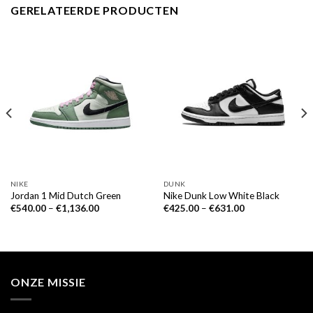
GERELATEERDE PRODUCTEN
NIKE
DUNK
Jordan 1 Mid Dutch Green
Nike Dunk Low White Black
€
540.00
–
€
1,136.00
€
425.00
–
€
631.00
ONZE MISSIE