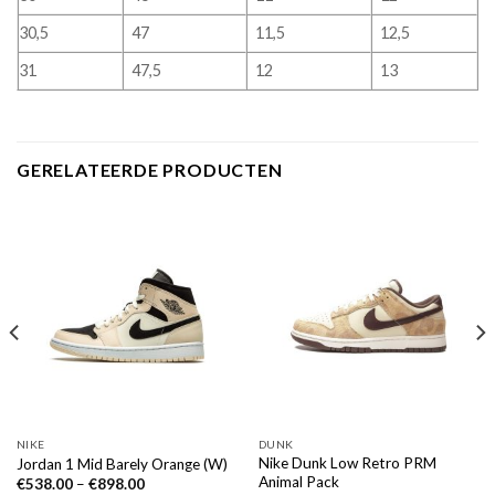
30,5
47
11,5
12,5
31
47,5
12
13
GERELATEERDE PRODUCTEN
NIKE
DUNK
Nike Dunk Low Retro PRM
Jordan 1 Mid Barely Orange (W)
Animal Pack
€
538.00
–
€
898.00