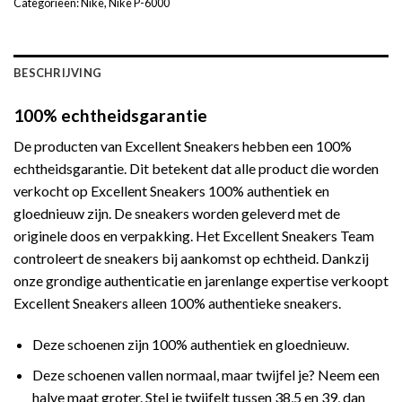
Categorieën:
Nike
,
Nike P-6000
BESCHRIJVING
100% echtheidsgarantie
De producten van Excellent Sneakers hebben een 100%
echtheidsgarantie. Dit betekent dat alle product die worden
verkocht op Excellent Sneakers 100% authentiek en
gloednieuw zijn. De sneakers worden geleverd met de
originele doos en verpakking. Het Excellent Sneakers Team
controleert de sneakers bij aankomst op echtheid. Dankzij
onze grondige authenticatie en jarenlange expertise verkoopt
Excellent Sneakers alleen 100% authentieke sneakers.
Deze schoenen zijn 100% authentiek en gloednieuw.
Deze schoenen vallen normaal, maar twijfel je? Neem een
halve maat groter. Stel je twijfelt tussen 38,5 en 39, dan