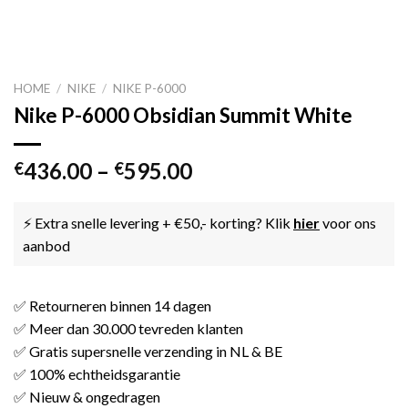
HOME
/
NIKE
/
NIKE P-6000
Nike P-6000 Obsidian Summit White
436.00
–
595.00
€
€
⚡ Extra snelle levering + €50,- korting? Klik
hier
voor ons
aanbod
✅ Retourneren binnen 14 dagen
✅ Meer dan 30.000 tevreden klanten
✅ Gratis supersnelle verzending in NL & BE
✅ 100% echtheidsgarantie
✅ Nieuw & ongedragen