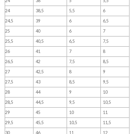
24
38
5
5,5
24
38,5
5,5
6
24,5
39
6
6,5
25
40
6
7
25,5
40,5
6,5
7,5
26
41
7
8
26,5
42
7,5
8,5
27
42,5
8
9
27,5
43
8,5
9,5
28
44
9
10
28,5
44,5
9,5
10,5
29
45
10
11
29,5
45,5
10,5
11,5
30
46
11
12