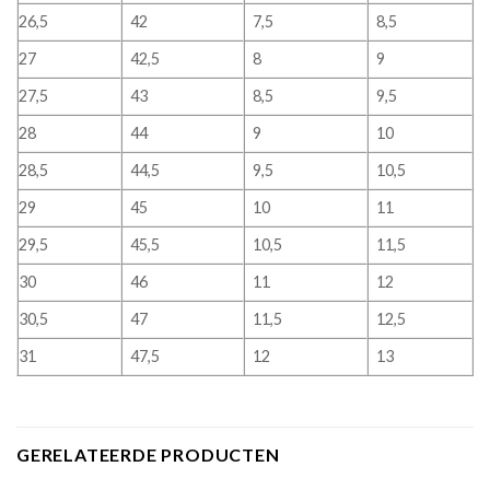
26,5
42
7,5
8,5
27
42,5
8
9
27,5
43
8,5
9,5
28
44
9
10
28,5
44,5
9,5
10,5
29
45
10
11
29,5
45,5
10,5
11,5
30
46
11
12
30,5
47
11,5
12,5
31
47,5
12
13
GERELATEERDE PRODUCTEN