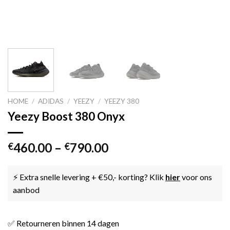
HOME
/
ADIDAS
/
YEEZY
/
YEEZY 380
Yeezy Boost 380 Onyx
460.00
–
790.00
€
€
⚡ Extra snelle levering + €50,- korting? Klik
hier
voor ons
aanbod
✅ Retourneren binnen 14 dagen