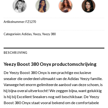
Artikelnummer:
FZ1270
Categorieën:
Adidas
,
Yeezy
,
Yeezy 380
BESCHRIJVING
Yeezy Boost 380 Onyx productomschrijving
De Yeezy Boost 380 Onyx is een prachtige exclusieve
sneaker die onderdeel uitmaakt van de Adidas Yeezy familie.
Vanwege het enorm gelimiteerde aanbod van deze schoen, is
hij bijna overal uitverkocht! We zeggen bijna, want gelukkig
is hij bij Excellent Sneakers nog wél beschikbaar. De Yeezy
Boost 380 Onyx staat vooral bekend om de comfortabele