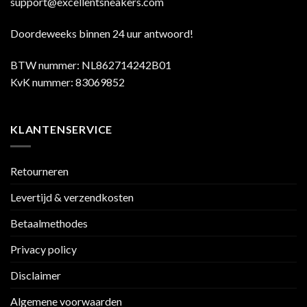
support@excellentsneakers.com
Doordeweeks binnen 24 uur antwoord!
BTW nummer: NL862714242B01
KvK nummer: 83069852
KLANTENSERVICE
Retourneren
Levertijd & verzendkosten
Betaalmethodes
Privacy policy
Disclaimer
Algemene voorwaarden