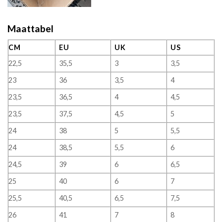
Maattabel
CM
EU
UK
US
22,5
35,5
3
3,5
23
36
3,5
4
23,5
36,5
4
4,5
23,5
37,5
4,5
5
24
38
5
5,5
24
38,5
5,5
6
24,5
39
6
6,5
25
40
6
7
25,5
40,5
6,5
7,5
26
41
7
8