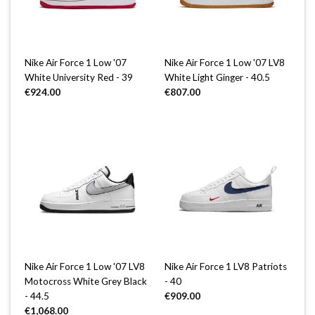
Nike Air Force 1 Low '07
Nike Air Force 1 Low '07 LV8
White University Red - 39
White Light Ginger - 40.5
€
924.00
€
807.00
Nike Air Force 1 Low '07 LV8
Nike Air Force 1 LV8 Patriots
Motocross White Grey Black
- 40
- 44.5
€
909.00
€
1,068.00