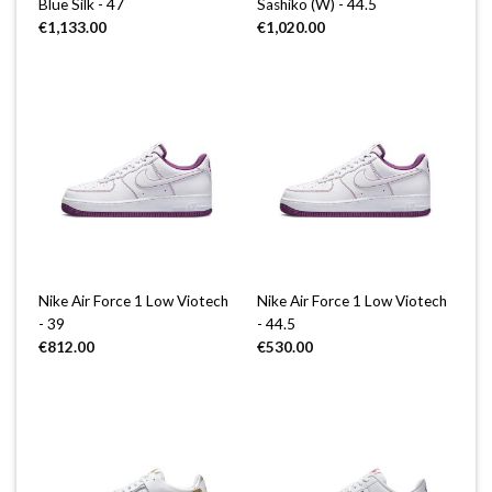
Blue Silk - 47
Sashiko (W) - 44.5
€
1,133.00
€
1,020.00
Nike Air Force 1 Low Viotech
Nike Air Force 1 Low Viotech
- 39
- 44.5
€
812.00
€
530.00