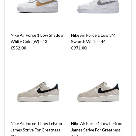
Nike Air Force 1 Low Shadow
Nike Air Force 1 Low 3M
White Gold (W) - 43
Swoosh White - 44
€
552.00
€
971.00
Nike Air Force 1 Low LeBron
Nike Air Force 1 Low LeBron
James Strive For Greatness -
James Strive For Greatness -