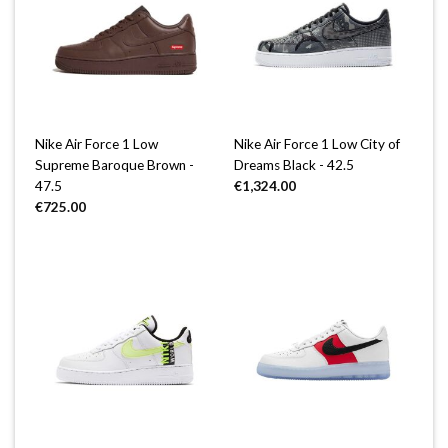
Nike Air Force 1 Low
Nike Air Force 1 Low City of
Supreme Baroque Brown -
Dreams Black - 42.5
47.5
€
1,324.00
€
725.00