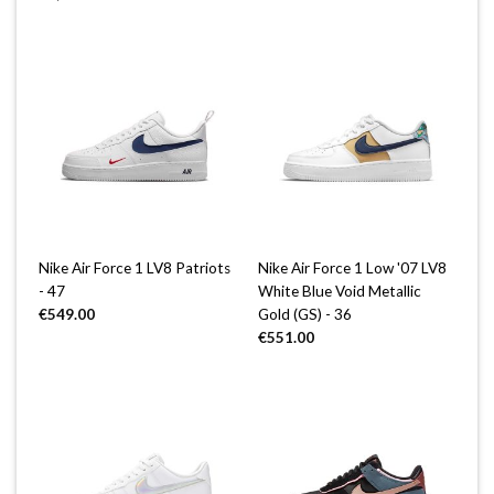
Nike Air Force 1 LV8 Patriots
Nike Air Force 1 Low '07 LV8
- 47
White Blue Void Metallic
€
549.00
Gold (GS) - 36
€
551.00