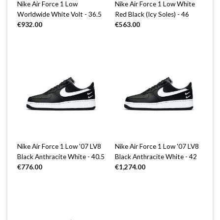
Nike Air Force 1 Low
Nike Air Force 1 Low White
Worldwide White Volt - 36.5
Red Black (Icy Soles) - 46
€
932.00
€
563.00
Nike Air Force 1 Low '07 LV8
Nike Air Force 1 Low '07 LV8
Black Anthracite White - 40.5
Black Anthracite White - 42
€
776.00
€
1,274.00