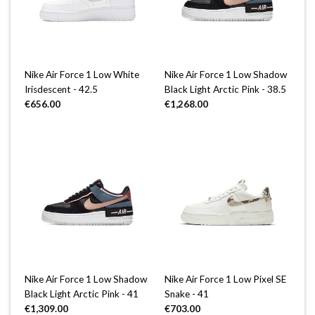
Nike Air Force 1 Low White
Nike Air Force 1 Low Shadow
Irisdescent - 42.5
Black Light Arctic Pink - 38.5
€
656.00
€
1,268.00
Nike Air Force 1 Low Shadow
Nike Air Force 1 Low Pixel SE
Black Light Arctic Pink - 41
Snake - 41
€
1,309.00
€
703.00