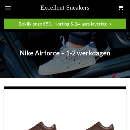
Skip
to
content
Bekijk
onze €50,- Korting & 24-uurs levering ➙
Nike Airforce – 1-2 werkdagen