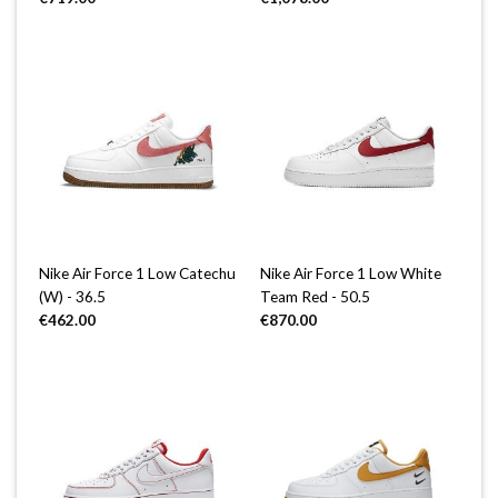
Nike Air Force 1 Low Catechu
Nike Air Force 1 Low White
(W) - 36.5
Team Red - 50.5
€
462.00
€
870.00