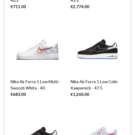
40.5
45.5
€
711.00
€
2,774.00
Nike Air Force 1 Low Multi-
Nike Air Force 1 Low Colin
Swoosh White - 40
Kaepernick - 47.5
€
683.00
€
1,260.00