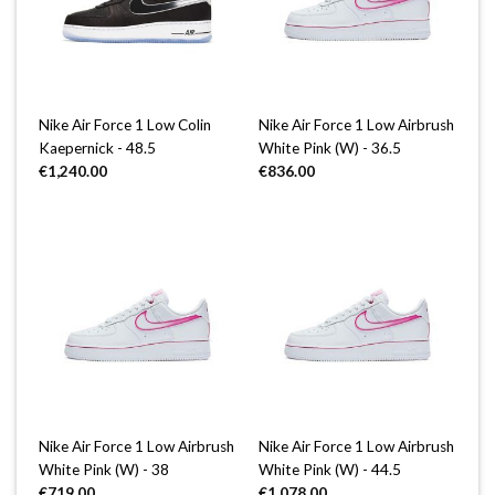
Nike Air Force 1 Low Colin
Nike Air Force 1 Low Airbrush
Kaepernick - 48.5
White Pink (W) - 36.5
€
1,240.00
€
836.00
Nike Air Force 1 Low Airbrush
Nike Air Force 1 Low Airbrush
White Pink (W) - 38
White Pink (W) - 44.5
€
719.00
€
1,078.00