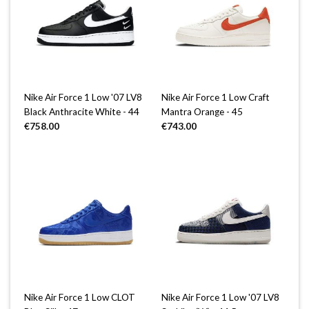
Nike Air Force 1 Low '07 LV8
Nike Air Force 1 Low Craft
Black Anthracite White - 44
Mantra Orange - 45
€
758.00
€
743.00
Nike Air Force 1 Low CLOT
Nike Air Force 1 Low '07 LV8