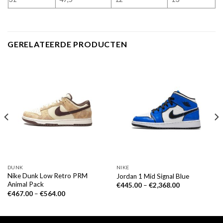
GERELATEERDE PRODUCTEN
DUNK
NIKE
Nike Dunk Low Retro PRM
Jordan 1 Mid Signal Blue
Animal Pack
€
445.00
–
€
2,368.00
€
467.00
–
€
564.00