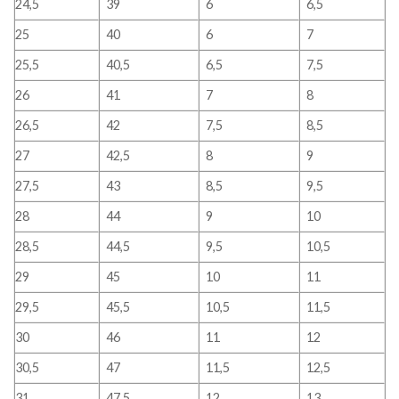
24,5
39
6
6,5
25
40
6
7
25,5
40,5
6,5
7,5
26
41
7
8
26,5
42
7,5
8,5
27
42,5
8
9
27,5
43
8,5
9,5
28
44
9
10
28,5
44,5
9,5
10,5
29
45
10
11
29,5
45,5
10,5
11,5
30
46
11
12
30,5
47
11,5
12,5
31
47,5
12
13