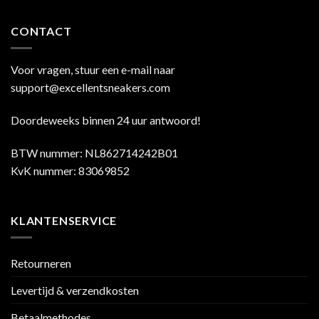
CONTACT
Voor vragen, stuur een e-mail naar
support@excellentsneakers.com
Doordeweeks binnen 24 uur antwoord!
BTW nummer: NL862714242B01
KvK nummer: 83069852
KLANTENSERVICE
Retourneren
Levertijd & verzendkosten
Betaalmethodes