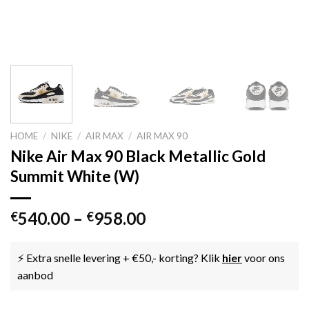
HOME
/
NIKE
/
AIR MAX
/
AIR MAX 90
Nike Air Max 90 Black Metallic Gold
Summit White (W)
540.00
–
958.00
€
€
⚡ Extra snelle levering + €50,- korting? Klik
hier
voor ons
aanbod