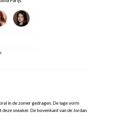
ioia Parijs
e
oral in de zomer gedragen. De lage vorm
et deze sneaker. De bovenkant van de Jordan