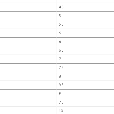
4,5
5
5,5
6
6
6,5
7
7,5
8
8,5
9
9,5
10