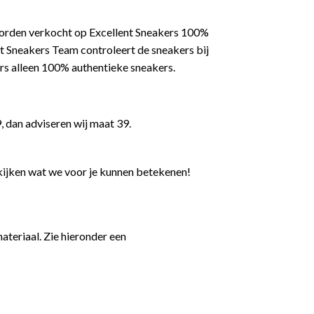
worden verkocht op Excellent Sneakers 100%
t Sneakers Team controleert de sneakers bij
rs alleen 100% authentieke sneakers.
, dan adviseren wij maat 39.
kijken wat we voor je kunnen betekenen!
teriaal. Zie hieronder een