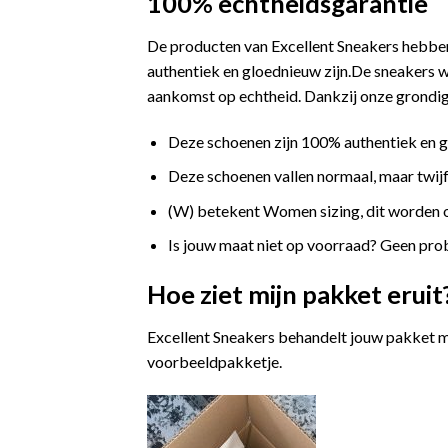
100% echtheidsgarantie
De producten van Excellent Sneakers hebben
authentiek en gloednieuw zijn.De sneakers w
aankomst op echtheid. Dankzij onze grondige
Deze schoenen zijn 100% authentiek en 
Deze schoenen vallen normaal, maar twijfe
(W) betekent Women sizing, dit worden
Is jouw maat niet op voorraad? Geen prob
Hoe ziet mijn pakket eruit
Excellent Sneakers behandelt jouw pakket m
voorbeeldpakketje.