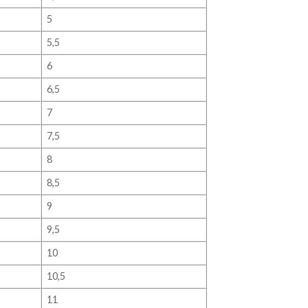
5
5,5
6
6,5
7
7,5
8
8,5
9
9,5
10
10,5
11