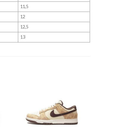
11,5
12
12,5
13