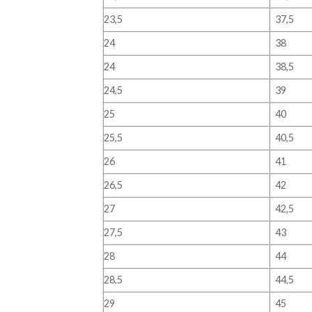
23,5
37,5
24
38
24
38,5
24,5
39
25
40
25,5
40,5
26
41
26,5
42
27
42,5
27,5
43
28
44
28,5
44,5
29
45