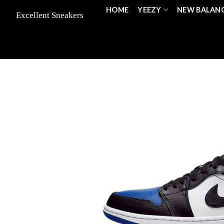
Skip
HOME
YEEZY
NEW BALAN
to
content