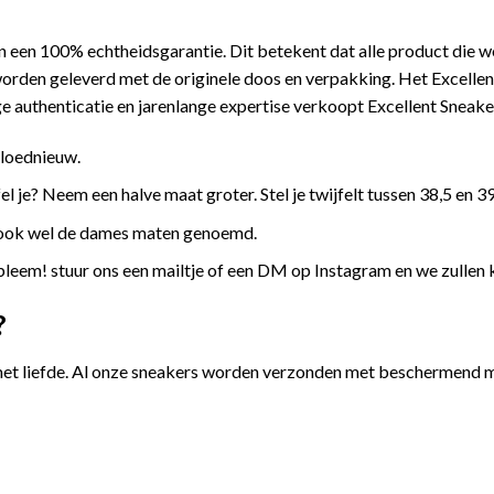
 een 100% echtheidsgarantie. Dit betekent dat alle product die 
orden geleverd met de originele doos en verpakking. Het Excellen
 authenticatie en jarenlange expertise verkoopt Excellent Sneake
gloednieuw.
l je? Neem een halve maat groter. Stel je twijfelt tussen 38,5 en 39
 ook wel de dames maten genoemd.
leem! stuur ons een mailtje of een DM op Instagram en we zullen 
?
et liefde. Al onze sneakers worden verzonden met beschermend ma