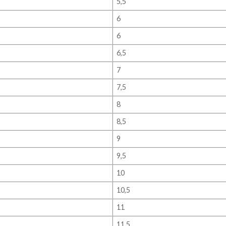
5,5
6
6
6,5
7
7,5
8
8,5
9
9,5
10
10,5
11
11,5