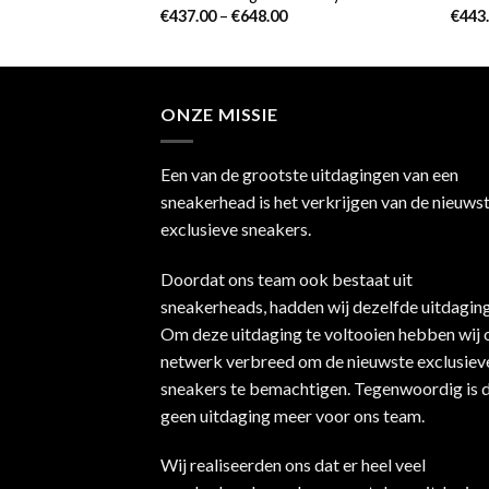
00
€
437.00
–
€
648.00
€
443
ONZE MISSIE
Een van de grootste uitdagingen van een
sneakerhead is het verkrijgen van de nieuws
exclusieve sneakers.
Doordat ons team ook bestaat uit
sneakerheads, hadden wij dezelfde uitdaging
Om deze uitdaging te voltooien hebben wij 
netwerk verbreed om de nieuwste exclusiev
sneakers te bemachtigen. Tegenwoordig is d
geen uitdaging meer voor ons team.
Wij realiseerden ons dat er heel veel