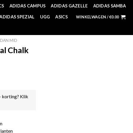
CS
ADIDAS CAMPUS
ADIDAS GAZELLE
ADIDAS SAMBA
ADIDAS SPEZIAL
UGG
ASICS
WINKELWAGEN /
€
0.00
DAN MID
al Chalk
- korting? Klik
en
lanten