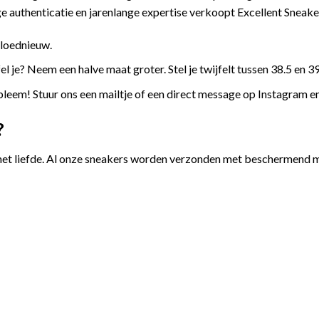
 authenticatie en jarenlange expertise verkoopt Excellent Sneake
gloednieuw.
l je? Neem een halve maat groter. Stel je twijfelt tussen 38.5 en 39
leem! Stuur ons een mailtje of een direct message op Instagram e
?
et liefde. Al onze sneakers worden verzonden met beschermend ma