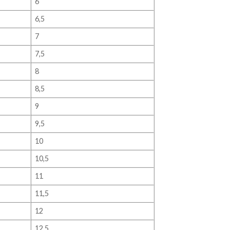
6
6,5
7
7,5
8
8,5
9
9,5
10
10,5
11
11,5
12
12,5