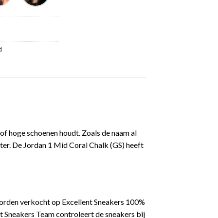
d
e of hoge schoenen houdt. Zoals de naam al
ter. De Jordan 1 Mid Coral Chalk (GS) heeft
worden verkocht op Excellent Sneakers 100%
t Sneakers Team controleert de sneakers bij