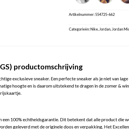
Artikelnummer:
554725-662
Categorieën:
Nike
,
Jordan
,
Jordan Mi
(GS) productomschrijving
htige exclusieve sneaker. Een perfecte sneaker als je niet van lag
atige hoogte en is daarom uitstekend te dragen in de zomer & win
rijskaartje.
 een 100% echtheidsgarantie. Dit betekent dat alle product die 
orden geleverd met de originele doos en verpakking. Het Excellen