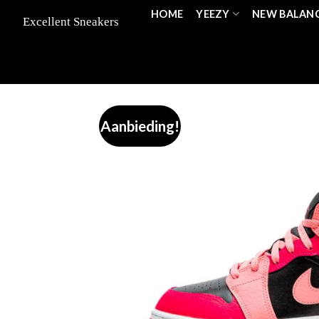
Skip
HOME
YEEZY
NEW BALAN
to
content
Aanbieding!