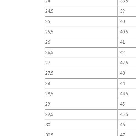
24
38,5
24,5
39
25
40
25,5
40,5
26
41
26,5
42
27
42,5
27,5
43
28
44
28,5
44,5
29
45
29,5
45,5
30
46
30,5
47