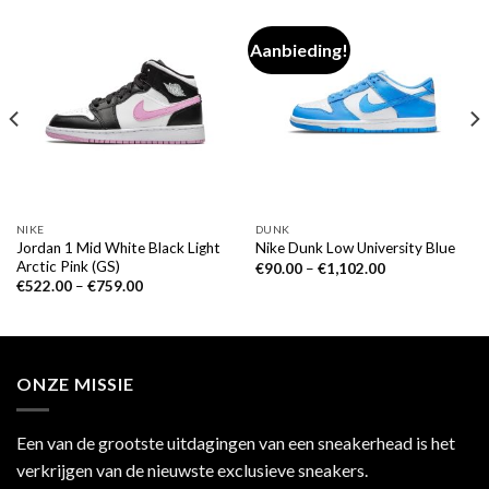
Aanbieding!
NIKE
DUNK
Jordan 1 Mid White Black Light
Nike Dunk Low University Blue
Arctic Pink (GS)
€
90.00
–
€
1,102.00
€
522.00
–
€
759.00
ONZE MISSIE
Een van de grootste uitdagingen van een sneakerhead is het
verkrijgen van de nieuwste exclusieve sneakers.