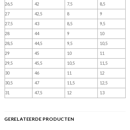
26,5
42
7,5
8,5
27
42,5
8
9
27,5
43
8,5
9,5
28
44
9
10
28,5
44,5
9,5
10,5
29
45
10
11
29,5
45,5
10,5
11,5
30
46
11
12
30,5
47
11,5
12,5
31
47,5
12
13
GERELATEERDE PRODUCTEN