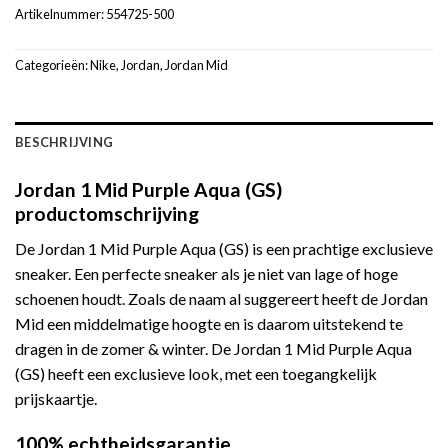
Artikelnummer:
554725-500
Categorieën:
Nike
,
Jordan
,
Jordan Mid
BESCHRIJVING
Jordan 1 Mid Purple Aqua (GS)
productomschrijving
De Jordan 1 Mid Purple Aqua (GS) is een prachtige exclusieve
sneaker. Een perfecte sneaker als je niet van lage of hoge
schoenen houdt. Zoals de naam al suggereert heeft de Jordan
Mid een middelmatige hoogte en is daarom uitstekend te
dragen in de zomer & winter. De Jordan 1 Mid Purple Aqua
(GS) heeft een exclusieve look, met een toegangkelijk
prijskaartje.
100% echtheidsgarantie