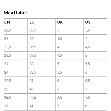
Maattabel
CM
EU
UK
US
22,5
35,5
3
3,5
23
36
3,5
4
23,5
36,5
4
4,5
23,5
37,5
4,5
5
24
38
5
5,5
24
38,5
5,5
6
24,5
39
6
6,5
25
40
6
7
25,5
40,5
6,5
7,5
26
41
7
8