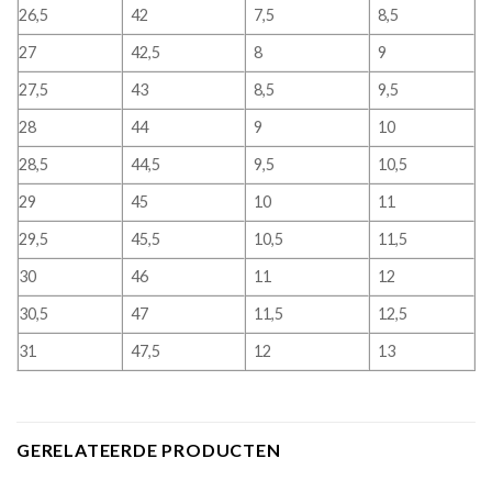
26,5
42
7,5
8,5
27
42,5
8
9
27,5
43
8,5
9,5
28
44
9
10
28,5
44,5
9,5
10,5
29
45
10
11
29,5
45,5
10,5
11,5
30
46
11
12
30,5
47
11,5
12,5
31
47,5
12
13
GERELATEERDE PRODUCTEN