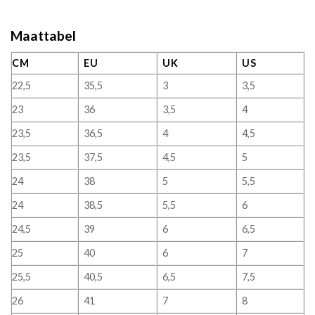
Maattabel
CM
EU
UK
US
22,5
35,5
3
3,5
23
36
3,5
4
23,5
36,5
4
4,5
23,5
37,5
4,5
5
24
38
5
5,5
24
38,5
5,5
6
24,5
39
6
6,5
25
40
6
7
25,5
40,5
6,5
7,5
26
41
7
8