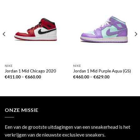
NIKE
NIKE
Jordan 1 Mid Chicago 2020
Jordan 1 Mid Purple Aqua (GS)
€
411.00
–
€
660.00
€
460.00
–
€
629.00
ONZE MISSIE
Een van de grootste uitdagingen van een sneakerhead is het
verkrijgen van de nieuwste exclusieve sneakers.