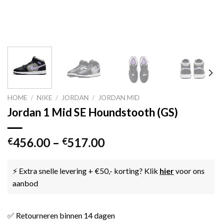
HOME
/
NIKE
/
JORDAN
/
JORDAN MID
Jordan 1 Mid SE Houndstooth (GS)
456.00
–
517.00
€
€
⚡ Extra snelle levering + €50,- korting? Klik
hier
voor ons
aanbod
✅ Retourneren binnen 14 dagen