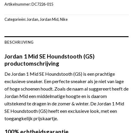
Artikelnummer:
DC7226-015
Categorieën:
Jordan
,
Jordan Mid
,
Nike
BESCHRIJVING
Jordan 1 Mid SE Houndstooth (GS)
productomschrijving
De Jordan 1 Mid SE Houndstooth (GS) is een prachtige
exclusieve sneaker. Een perfecte sneaker als je niet van lage
of hoge schoenen houdt. Zoals de naam al suggereert heeft de
Jordan Mid een middelmatige hoogte en is daarom
uitstekend te dragen in de zomer & winter. De Jordan 1 Mid
SE Houndstooth (GS) heeft een exclusieve look, met een
toegangkelijk prijskaartje.
100% echtheidsgarantie