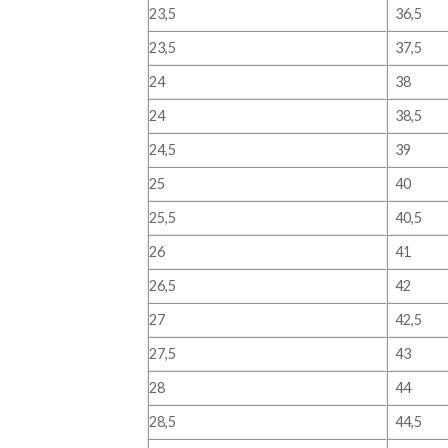
23,5
36,5
23,5
37,5
24
38
24
38,5
24,5
39
25
40
25,5
40,5
26
41
26,5
42
27
42,5
27,5
43
28
44
28,5
44,5