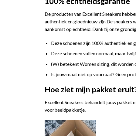
100% echtheidsgarantie
De producten van Excellent Sneakers hebben
authentiek en gloednieuw zijn.De sneakers w
aankomst op echtheid. Dankzij onze grondige
Deze schoenen zijn 100% authentiek en 
Deze schoenen vallen normaal, maar twijfe
(W) betekent Women sizing, dit worden
Is jouw maat niet op voorraad? Geen prob
Hoe ziet mijn pakket eruit
Excellent Sneakers behandelt jouw pakket m
voorbeeldpakketje.