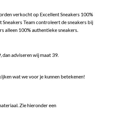
worden verkocht op Excellent Sneakers 100%
t Sneakers Team controleert de sneakers bij
rs alleen 100% authentieke sneakers.
, dan adviseren wij maat 39.
kijken wat we voor je kunnen betekenen!
teriaal. Zie hieronder een