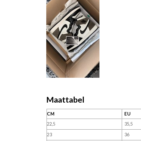
Maattabel
CM
EU
22,5
35,5
23
36