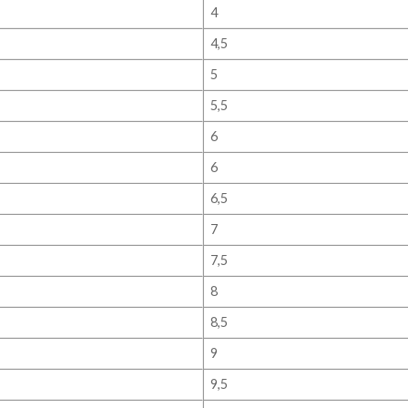
4
4,5
5
5,5
6
6
6,5
7
7,5
8
8,5
9
9,5