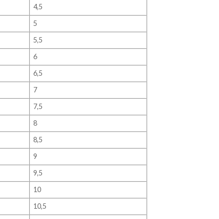
4,5
5
5,5
6
6,5
7
7,5
8
8,5
9
9,5
10
10,5