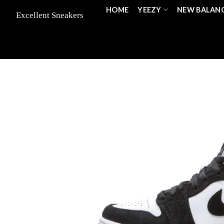
Skip
HOME
YEEZY
NEW BALAN
to
content