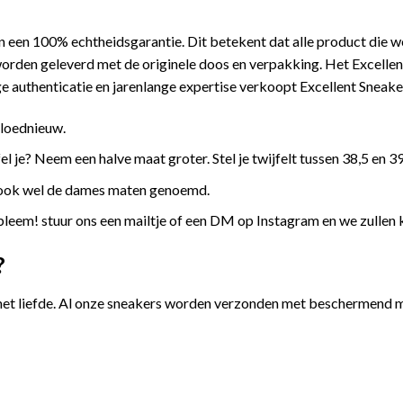
 een 100% echtheidsgarantie. Dit betekent dat alle product die 
orden geleverd met de originele doos en verpakking. Het Excellen
 authenticatie en jarenlange expertise verkoopt Excellent Sneake
gloednieuw.
l je? Neem een halve maat groter. Stel je twijfelt tussen 38,5 en 39
 ook wel de dames maten genoemd.
leem! stuur ons een mailtje of een DM op Instagram en we zullen 
?
et liefde. Al onze sneakers worden verzonden met beschermend ma