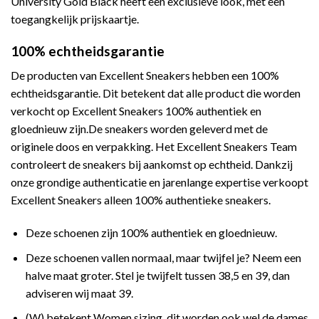
University Gold Black heeft een exclusieve look, met een
toegangkelijk prijskaartje.
100% echtheidsgarantie
De producten van Excellent Sneakers hebben een 100%
echtheidsgarantie. Dit betekent dat alle product die worden
verkocht op Excellent Sneakers 100% authentiek en
gloednieuw zijn.De sneakers worden geleverd met de
originele doos en verpakking. Het Excellent Sneakers Team
controleert de sneakers bij aankomst op echtheid. Dankzij
onze grondige authenticatie en jarenlange expertise verkoopt
Excellent Sneakers alleen 100% authentieke sneakers.
Deze schoenen zijn 100% authentiek en gloednieuw.
Deze schoenen vallen normaal, maar twijfel je? Neem een
halve maat groter. Stel je twijfelt tussen 38,5 en 39, dan
adviseren wij maat 39.
(W) betekent Women sizing, dit worden ook wel de dames