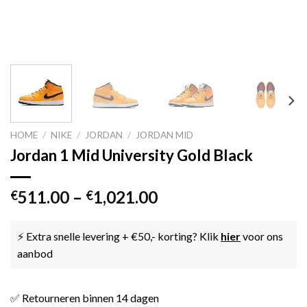
HOME
/
NIKE
/
JORDAN
/
JORDAN MID
Jordan 1 Mid University Gold Black
511.00
–
1,021.00
€
€
⚡ Extra snelle levering + €50,- korting? Klik
hier
voor ons
aanbod
✅ Retourneren binnen 14 dagen