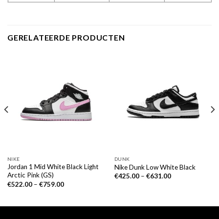
GERELATEERDE PRODUCTEN
NIKE
DUNK
Jordan 1 Mid White Black Light
Nike Dunk Low White Black
Arctic Pink (GS)
€
425.00
–
€
631.00
€
522.00
–
€
759.00