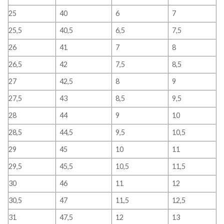
25
40
6
7
25,5
40,5
6,5
7,5
26
41
7
8
26,5
42
7,5
8,5
27
42,5
8
9
27,5
43
8,5
9,5
28
44
9
10
28,5
44,5
9,5
10,5
29
45
10
11
29,5
45,5
10,5
11,5
30
46
11
12
30,5
47
11,5
12,5
31
47,5
12
13