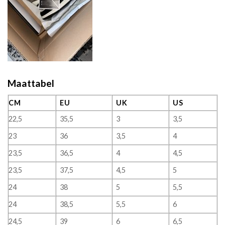
Maattabel
CM
EU
UK
US
22,5
35,5
3
3,5
23
36
3,5
4
23,5
36,5
4
4,5
23,5
37,5
4,5
5
24
38
5
5,5
24
38,5
5,5
6
24,5
39
6
6,5