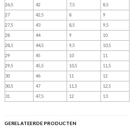
26,5
42
7,5
8,5
27
42,5
8
9
27,5
43
8,5
9,5
28
44
9
10
28,5
44,5
9,5
10,5
29
45
10
11
29,5
45,5
10,5
11,5
30
46
11
12
30,5
47
11,5
12,5
31
47,5
12
13
GERELATEERDE PRODUCTEN