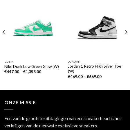
DUNK
JORDAN
Jordan 1 Retro High Silver Toe
Nike Dunk Low Green Glow (W)
(W)
€
447.00
–
€
1,353.00
€
469.00
–
€
669.00
ONZE MISSIE
Een van de grootste uitdagingen van een sneakerhead is het
verkrijgen van de nieuwste exclusieve sneakers.