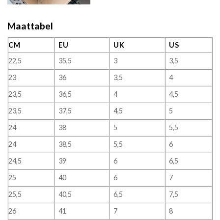
Maattabel
CM
EU
UK
US
22,5
35,5
3
3,5
23
36
3,5
4
23,5
36,5
4
4,5
23,5
37,5
4,5
5
24
38
5
5,5
24
38,5
5,5
6
24,5
39
6
6,5
25
40
6
7
25,5
40,5
6,5
7,5
26
41
7
8