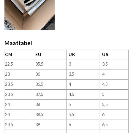
Maattabel
CM
EU
UK
US
22,5
35,5
3
3,5
23
36
3,5
4
23,5
36,5
4
4,5
23,5
37,5
4,5
5
24
38
5
5,5
24
38,5
5,5
6
24,5
39
6
6,5