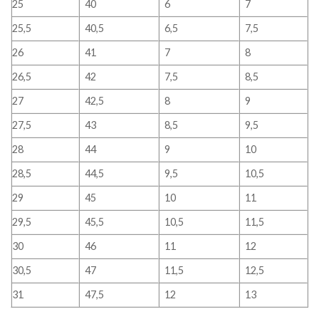
25
40
6
7
25,5
40,5
6,5
7,5
26
41
7
8
26,5
42
7,5
8,5
27
42,5
8
9
27,5
43
8,5
9,5
28
44
9
10
28,5
44,5
9,5
10,5
29
45
10
11
29,5
45,5
10,5
11,5
30
46
11
12
30,5
47
11,5
12,5
31
47,5
12
13