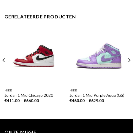
GERELATEERDE PRODUCTEN
NIKE
NIKE
Jordan 1 Mid Chicago 2020
Jordan 1 Mid Purple Aqua (GS)
€
411.00
–
€
660.00
€
460.00
–
€
629.00
ONZE MISSIE