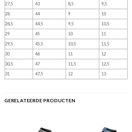
27,5
43
8,5
9,5
28
44
9
10
28,5
44,5
9,5
10,5
29
45
10
11
29,5
45,5
10,5
11,5
30
46
11
12
30,5
47
11,5
12,5
31
47,5
12
13
GERELATEERDE PRODUCTEN