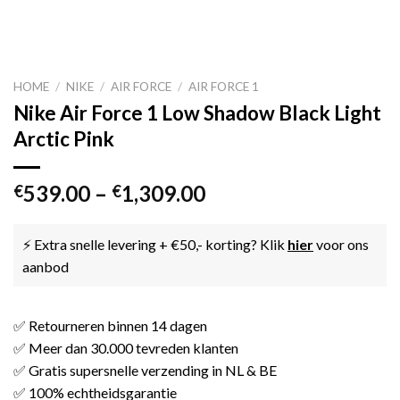
HOME
/
NIKE
/
AIR FORCE
/
AIR FORCE 1
Nike Air Force 1 Low Shadow Black Light
Arctic Pink
539.00
–
1,309.00
€
€
⚡ Extra snelle levering + €50,- korting? Klik
hier
voor ons
aanbod
✅ Retourneren binnen 14 dagen
✅ Meer dan 30.000 tevreden klanten
✅ Gratis supersnelle verzending in NL & BE
✅ 100% echtheidsgarantie