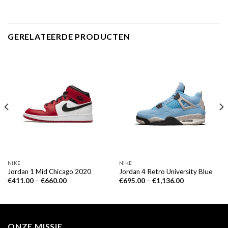
GERELATEERDE PRODUCTEN
NIKE
NIKE
Jordan 1 Mid Chicago 2020
Jordan 4 Retro University Blue
€
411.00
–
€
660.00
€
695.00
–
€
1,136.00
ONZE MISSIE