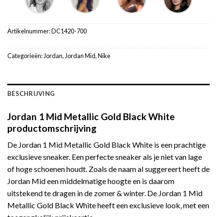
Artikelnummer:
DC1420-700
Categorieën:
Jordan
,
Jordan Mid
,
Nike
BESCHRIJVING
Jordan 1 Mid Metallic Gold Black White
productomschrijving
De Jordan 1 Mid Metallic Gold Black White is een prachtige
exclusieve sneaker. Een perfecte sneaker als je niet van lage
of hoge schoenen houdt. Zoals de naam al suggereert heeft de
Jordan Mid een middelmatige hoogte en is daarom
uitstekend te dragen in de zomer & winter. De Jordan 1 Mid
Metallic Gold Black White heeft een exclusieve look, met een