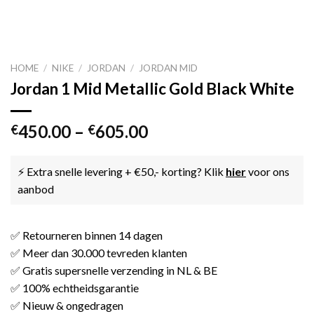
HOME
/
NIKE
/
JORDAN
/
JORDAN MID
Jordan 1 Mid Metallic Gold Black White
450.00
–
605.00
€
€
⚡ Extra snelle levering + €50,- korting? Klik
hier
voor ons
aanbod
✅ Retourneren binnen 14 dagen
✅ Meer dan 30.000 tevreden klanten
✅ Gratis supersnelle verzending in NL & BE
✅ 100% echtheidsgarantie
✅ Nieuw & ongedragen