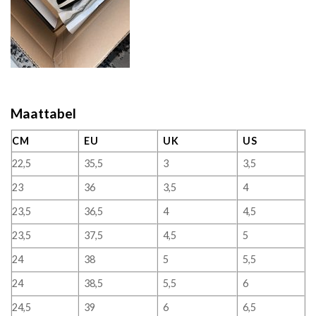
Maattabel
CM
EU
UK
US
22,5
35,5
3
3,5
23
36
3,5
4
23,5
36,5
4
4,5
23,5
37,5
4,5
5
24
38
5
5,5
24
38,5
5,5
6
24,5
39
6
6,5