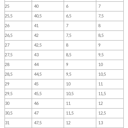
25
40
6
7
25,5
40,5
6,5
7,5
26
41
7
8
26,5
42
7,5
8,5
27
42,5
8
9
27,5
43
8,5
9,5
28
44
9
10
28,5
44,5
9,5
10,5
29
45
10
11
29,5
45,5
10,5
11,5
30
46
11
12
30,5
47
11,5
12,5
31
47,5
12
13