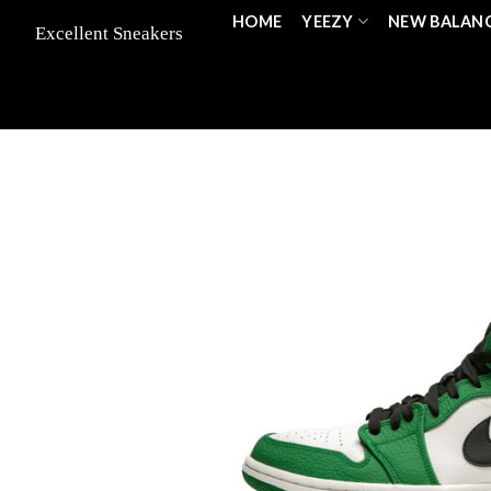
Skip
HOME
YEEZY
NEW BALAN
to
content