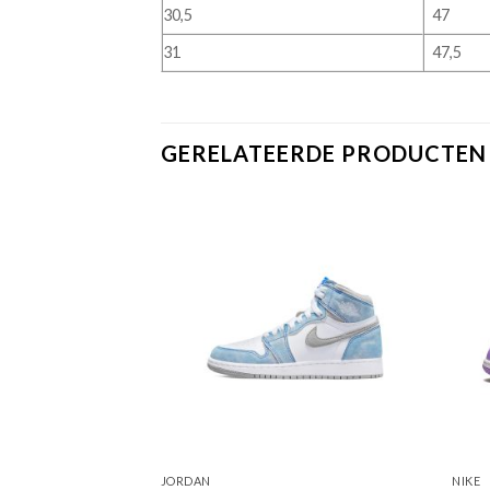
30,5
47
31
47,5
GERELATEERDE PRODUCTEN
JORDAN
NIKE