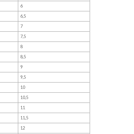
6
6,5
7
7,5
8
8,5
9
9,5
10
10,5
11
11,5
12