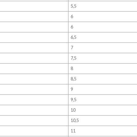
5,5
6
6
6,5
7
7,5
8
8,5
9
9,5
10
10,5
11