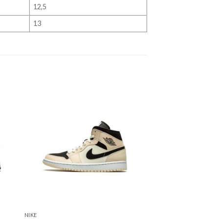
12,5
13
NIKE