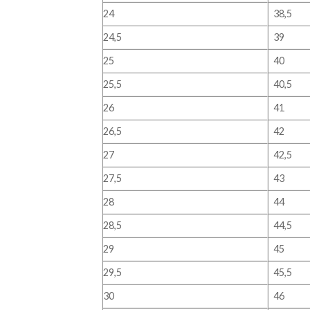
24
38,5
24,5
39
25
40
25,5
40,5
26
41
26,5
42
27
42,5
27,5
43
28
44
28,5
44,5
29
45
29,5
45,5
30
46