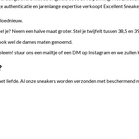
 authenticatie en jarenlange expertise verkoopt Excellent Sneake
gloednieuw.
l je? Neem een halve maat groter. Stel je twijfelt tussen 38,5 en 39
 ook wel de dames maten genoemd.
leem! stuur ons een mailtje of een DM op Instagram en we zullen 
?
et liefde. Al onze sneakers worden verzonden met beschermend ma