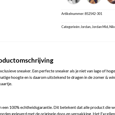
Artikelnummer:
852542-301
Categorieën:
Jordan
,
Jordan Mid
,
Nik
oductomschrijving
clusieve sneaker. Een perfecte sneaker als je niet van lage of hog
atige hoogte en is daarom uitstekend te dragen in de zomer & win
kaartje.
 een 100% echtheidsgarantie. Dit betekent dat alle product die 
orden geleverd met de originele doos en verpakking. Het Excellen