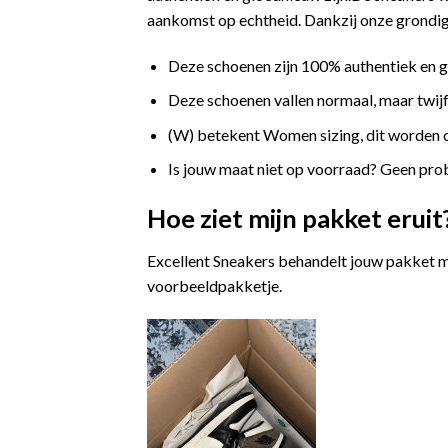
aankomst op echtheid. Dankzij onze grondige
Deze schoenen zijn 100% authentiek en 
Deze schoenen vallen normaal, maar twijfe
(W) betekent Women sizing, dit worden
Is jouw maat niet op voorraad? Geen prob
Hoe ziet mijn pakket eruit
Excellent Sneakers behandelt jouw pakket m
voorbeeldpakketje.