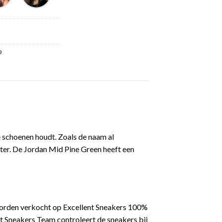
e
e schoenen houdt. Zoals de naam al
ter. De Jordan Mid Pine Green heeft een
worden verkocht op Excellent Sneakers 100%
t Sneakers Team controleert de sneakers bij