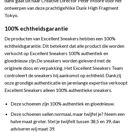
dank gaat uit naar Creative Director Peter Moore voor het
ontwerpen van deze prachtigeNike Dunk High Fragment
Tokyo.
100% echtheidsgarantie
De producten van Excellent Sneakers hebben een 100%
echtheidsgarantie. Dit betekent dat alle product die worden
verkocht op Excellent Sneakers 100% authentiek en
gloednieuw zijn.De sneakers worden geleverd met de
originele doos en verpakking. Het Excellent Sneakers Team
controleert de sneakers bij aankomst op echtheid. Dankzij
onze grondige authenticatie en jarenlange expertise verkoopt
Excellent Sneakers alleen 100% authentieke sneakers.
Deze schoenen zijn 100% authentiek en gloednieuw.
Deze schoenen vallen normaal, maar twijfel je? Neem een
halve maat groter. Stel je twijfelt tussen 38,5 en 39, dan
adviseren wij maat 39.