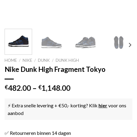
HOME
/
NIKE
/
DUNK
/
DUNK HIGH
Nike Dunk High Fragment Tokyo
482.00
–
1,148.00
€
€
⚡ Extra snelle levering + €50,- korting? Klik
hier
voor ons
aanbod
✅ Retourneren binnen 14 dagen