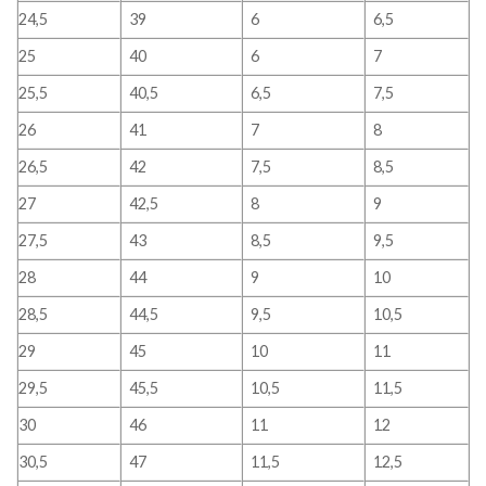
24,5
39
6
6,5
25
40
6
7
25,5
40,5
6,5
7,5
26
41
7
8
26,5
42
7,5
8,5
27
42,5
8
9
27,5
43
8,5
9,5
28
44
9
10
28,5
44,5
9,5
10,5
29
45
10
11
29,5
45,5
10,5
11,5
30
46
11
12
30,5
47
11,5
12,5